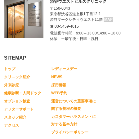
渋谷ウエストヒルズクリニック
〒150-0043
東京都渋谷区道玄坂1丁目12-1
渋谷マークシティウエスト11階
MAP
☎ 03-5459-4015
電話受付時間 9:00～13:00/14:00～18:00
休診 土曜午後・日曜・祝日
SITEMAP
トップ
レディースデー
クリニック紹介
NEWS
外来診療
採用情報
健康診断・人間ドック
WEB予約
オプション検査
運営についての重要事項に
関する規程の概要
アフターサポート
カスタマーハラスメントに
スタッフ紹介
対する基本方針
アクセス
プライバシーポリシー