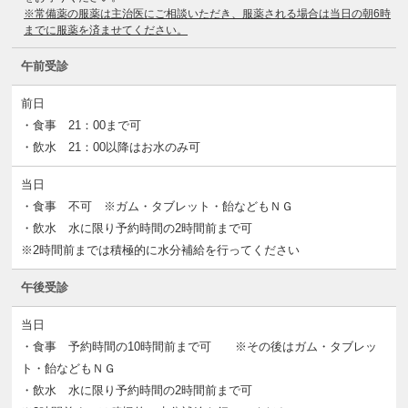
※常備薬の服薬は主治医にご相談いただき、服薬される場合は当日の朝6時
までに服薬を済ませてください。
午前受診
前日
・食事 21：00まで可
・飲水 21：00以降はお水のみ可
当日
・食事 不可 ※ガム・タブレット・飴などもＮＧ
・飲水 水に限り予約時間の2時間前まで可
※2時間前までは積極的に水分補給を行ってください
午後受診
当日
・食事 予約時間の10時間前まで可 ※その後はガム・タブレッ
ト・飴などもＮＧ
・飲水 水に限り予約時間の2時間前まで可