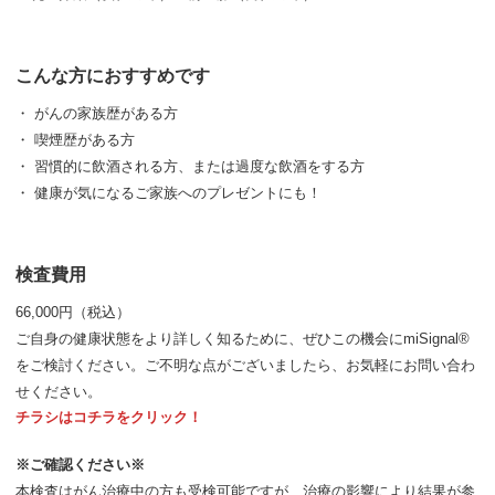
こんな方におすすめです
・ がんの家族歴がある方
・ 喫煙歴がある方
・ 習慣的に飲酒される方、または過度な飲酒をする方
・ 健康が気になるご家族へのプレゼントにも！
検査費用
66,000円（税込）
ご自身の健康状態をより詳しく知るために、ぜひこの機会にmiSignal®
をご検討ください。ご不明な点がございましたら、お気軽にお問い合わ
せください。
チラシはコチラをクリック！
※ご確認ください※
本検査はがん治療中の方も受検可能ですが、治療の影響により結果が参