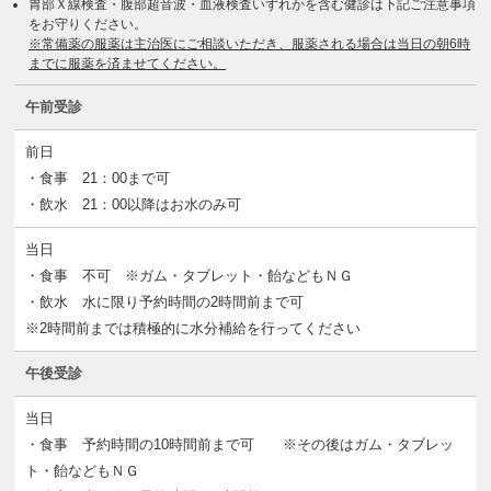
胃部Ｘ線検査・腹部超音波・血液検査いずれかを含む健診は下記ご注意事項
をお守りください。
※常備薬の服薬は主治医にご相談いただき、服薬される場合は当日の朝6時
までに服薬を済ませてください。
午前受診
前日
・食事 21：00まで可
・飲水 21：00以降はお水のみ可
当日
・食事 不可 ※ガム・タブレット・飴などもＮＧ
・飲水 水に限り予約時間の2時間前まで可
※2時間前までは積極的に水分補給を行ってください
午後受診
当日
・食事 予約時間の10時間前まで可 ※その後はガム・タブレッ
ト・飴などもＮＧ