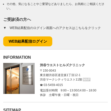
その他、気になることやご要望などありましたら、お気軽にご相談くださ
い。
ご受診済の方へ
▼ WEB結果配信のログイン画面へのアクセスはこちらをクリック
WEB結果配信ログイン
INFORMATION
渋谷ウエストヒルズクリニック
〒150-0043
東京都渋谷区道玄坂1丁目12-1
渋谷マークシティウエスト11階
MAP
☎ 03-5459-4015
電話受付時間 9:00～13:00/14:00～18:00
休診 土曜午後・日曜・祝日
SITEMAP