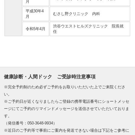
月
平成30年4
むさし野クリニック 内科
月
渋谷ウエストヒルズクリニック 院長就
令和5年4月
任
健康診断・人間ドック ご受診時注意事項
※完全予約制のため必ずご予約をお取りいただいた上でご来院くださ
い。
※ご予約日が近くなりましたらご登録の携帯電話番号にショートメッセ
ージにてご予約のリマインドメッセージを送信させていただいておりま
す。
（発信番号：050-3648-9934）
※近日のご予約等で事前にご案内を発送できない場合は下記をご参考に