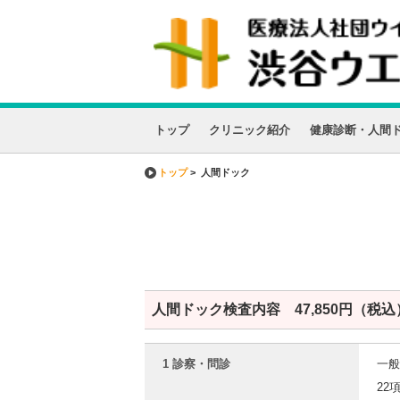
トップ
クリニック紹介
健康診断・人間
トップ
> 人間ドック
人間ドック検査内容 47,850円（
1 診察・問診
一般
22