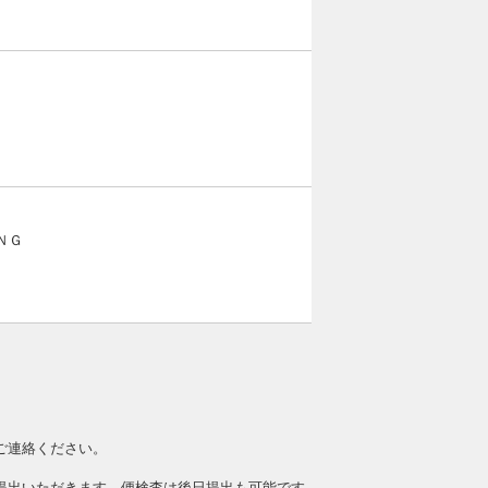
ＮＧ
ご連絡ください。
提出いただきます。便検査は後日提出も可能です