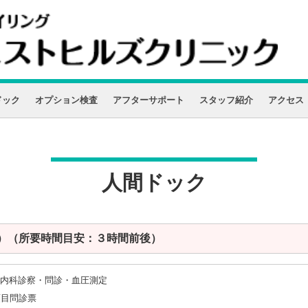
ドック
オプション検査
アフターサポート
スタッフ紹介
アクセス
人間ドック
税込）（所要時間目安：３時間前後）
内科診察・問診・血圧測定
項目問診票