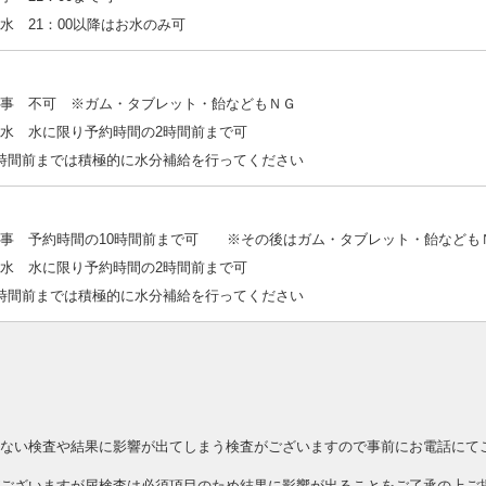
水 21：00以降はお水のみ可
事 不可 ※ガム・タブレット・飴などもＮＧ
水 水に限り予約時間の2時間前まで可
時間前までは積極的に水分補給を行ってください
食事 予約時間の10時間前まで可 ※その後はガム・タブレット・飴なども
水 水に限り予約時間の2時間前まで可
時間前までは積極的に水分補給を行ってください
ない検査や結果に影響が出てしまう検査がございますので事前にお電話にて
ございますが尿検査は必須項目のため結果に影響が出ることをご了承の上ご