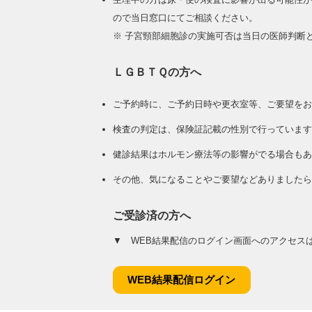
ので当日窓口にてご相談ください。
※ 子宮頸部細胞診の実施可否は当日の医師判断
ＬＧＢＴＱの方へ
ご予約時に、ご予約日時や更衣室等、ご要望をお
検査の判定は、保険証記載の性別で行っています
健診結果はホルモン療法等の影響がでる場合もあ
その他、気になることやご要望などありましたら
ご受診済の方へ
▼ WEB結果配信のログイン画面へのアクセス
WEB結果配信ログイン