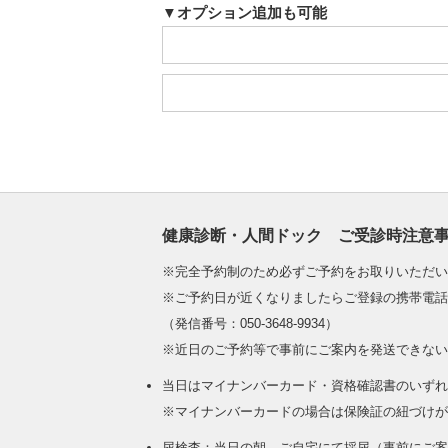
▼
オプション追加も可能
健康診断・人間ドック ご受診時注意
※完全予約制のため必ずご予約をお取りいただい
※ご予約日が近くなりましたらご登録の携帯電話
（発信番号：050-3648-9934）
※近日のご予約等で事前にご案内を発送できない
当日はマイナンバーカード・資格確認書のいずれ
※マイナンバーカードの場合は保険証の紐づけが
尿検査：当日の朝、ご自宅にて採尿（事前にご案