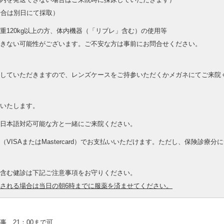
場合は別日にて採取）
120kg以上の方、体内機器（「リブレ」含む）の使用等
きない可能性がございます。ご不安な方は事前にお問合せください。
していただきますので、レンズケースをご持参いただくかメガネにてご来院
いたします。
日本語対応可能な方と一緒にご来院ください。
VISAまたはMastercard）でお支払いいただけます。ただし、保険診療
含む健診は下記ご注意事項をお守りください。
される場合は当日の朝6時までに服薬を済ませてください。
事 21：00まで可